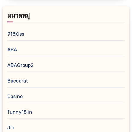
หมวดหมู่
918Kiss
ABA
ABAGroup2
Baccarat
Casino
funny18.in
Jili