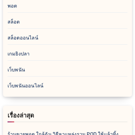
พอต
สล็อต
สล็อตออนไลน์
เกมยิงปลา
เว็บพนัน
เว็บพนันออนไลน์
เรื่องล่าสุด
ร้านขายพอต ใกล้ฉัน วิธีหาแหล่งรวม POD ใช้แล้วทิ้ง