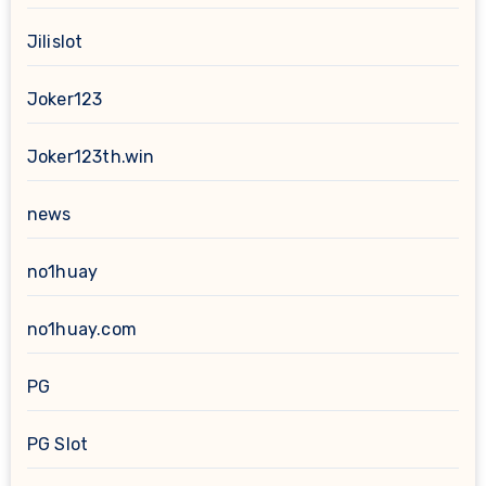
Jilislot
Joker123
Joker123th.win
news
no1huay
no1huay.com
PG
PG Slot