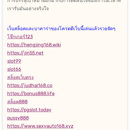
การบรรลุเป้าหมายมักมากับการตัดสินใจของเราในเวลาที่
เรารับมันอย่างจริงใจ
เว็บสล็อตและบาคาร่าของโครตดีเว็บนี้เล่นแล้วรวยจัดๆ
โจ๊กเกอร์123
https://hengjing168.wiki
https://jin55.net
slot99
slot66
สล็อตเว็บตรง
https://judhai168.co
https://bonus888.life
สล็อต888
https://pgslot.today
pussy888
https://www.sexyauto168.xyz