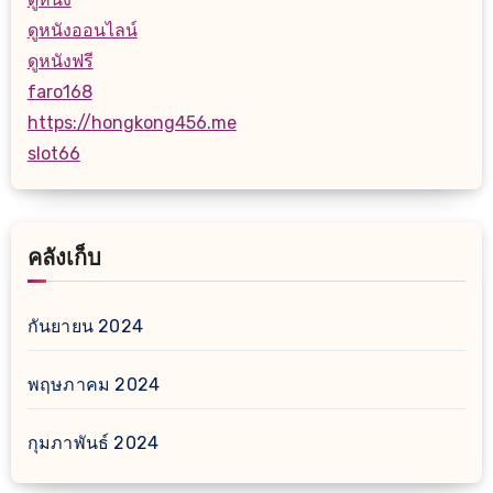
ดูหนังออนไลน์
ดูหนังฟรี
faro168
https://hongkong456.me
slot66
คลังเก็บ
กันยายน 2024
พฤษภาคม 2024
กุมภาพันธ์ 2024