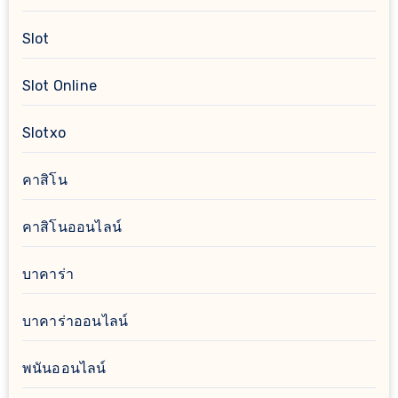
Slot
Slot Online
Slotxo
คาสิโน
คาสิโนออนไลน์
บาคาร่า
บาคาร่าออนไลน์
พนันออนไลน์