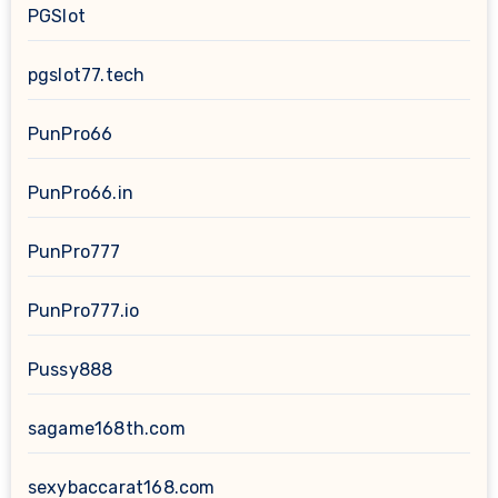
PGSlot
pgslot77.tech
PunPro66
PunPro66.in
PunPro777
PunPro777.io
Pussy888
sagame168th.com
sexybaccarat168.com