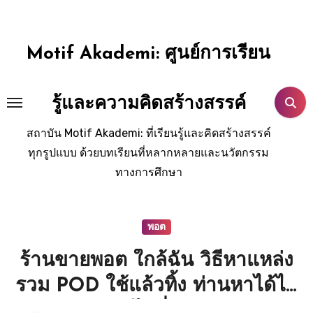
Skip
to
content
Motif Akademi: ศูนย์การเรียน
รู้และความคิดสร้างสรรค์
สถาบัน Motif Akademi: ที่เรียนรู้และคิดสร้างสรรค์
ทุกรูปแบบ ด้วยบทเรียนที่หลากหลายและนวัตกรรม
ทางการศึกษา
พอต
ร้านขายพอต ใกล้ฉัน วิธีหาแหล่ง
รวม POD ใช้แล้วทิ้ง ท่านหาได้ไม่
ยากแค่ไม่กี่ Click$$