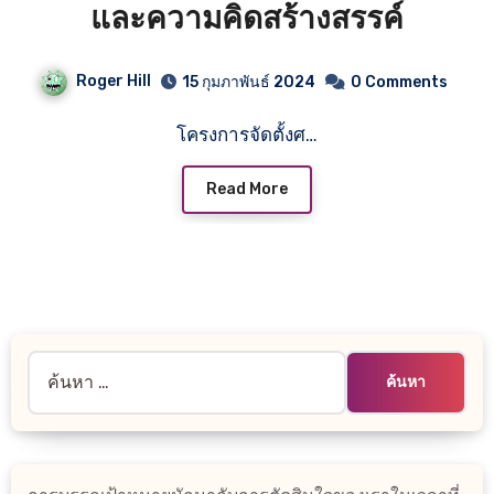
และความคิดสร้างสรรค์
Roger Hill
15 กุมภาพันธ์ 2024
0 Comments
โครงการจัดตั้งศ…
Read More
ค้นหา
สำหรับ: