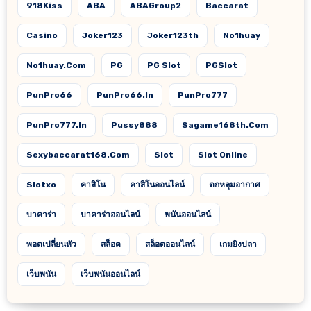
918Kiss
ABA
ABAGroup2
Baccarat
Casino
Joker123
Joker123th
No1huay
No1huay.com
PG
PG Slot
PGSlot
PunPro66
PunPro66.in
PunPro777
PunPro777.in
Pussy888
Sagame168th.com
Sexybaccarat168.com
Slot
Slot Online
Slotxo
คาสิโน
คาสิโนออนไลน์
ตกหลุมอากาศ
บาคาร่า
บาคาร่าออนไลน์
พนันออนไลน์
พอตเปลี่ยนหัว
สล็อต
สล็อตออนไลน์
เกมยิงปลา
เว็บพนัน
เว็บพนันออนไลน์