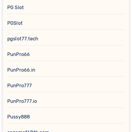
PG Slot
PGSlot
pgslot77.tech
PunPro66
PunPro66.in
PunPro777
PunPro777.io
Pussy888