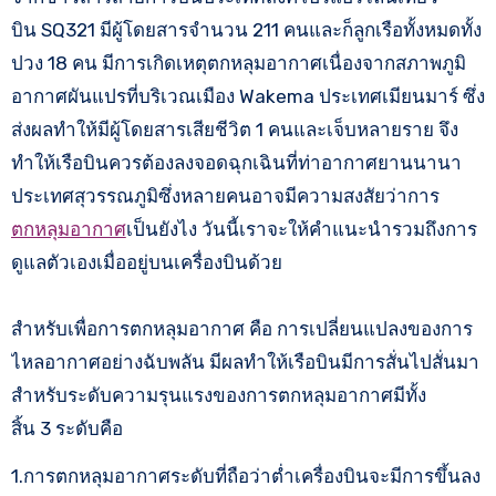
บิน SQ321 มีผู้โดยสารจำนวน 211 คนและก็ลูกเรือทั้งหมดทั้ง
ปวง 18 คน มีการเกิดเหตุตกหลุมอากาศเนื่องจากสภาพภูมิ
อากาศผันแปรที่บริเวณเมือง Wakema ประเทศเมียนมาร์ ซึ่ง
ส่งผลทำให้มีผู้โดยสารเสียชีวิต 1 คนและเจ็บหลายราย จึง
ทำให้เรือบินควรต้องลงจอดฉุกเฉินที่ท่าอากาศยานนานา
ประเทศสุวรรณภูมิซึ่งหลายคนอาจมีความสงสัยว่าการ
ตกหลุมอากาศ
เป็นยังไง วันนี้เราจะให้คำแนะนำรวมถึงการ
ดูแลตัวเองเมื่ออยู่บนเครื่องบินด้วย
สำหรับเพื่อการตกหลุมอากาศ คือ การเปลี่ยนแปลงของการ
ไหลอากาศอย่างฉับพลัน มีผลทำให้เรือบินมีการสั่นไปสั่นมา
สำหรับระดับความรุนแรงของการตกหลุมอากาศมีทั้ง
สิ้น 3 ระดับคือ
1.การตกหลุมอากาศระดับที่ถือว่าต่ำเครื่องบินจะมีการขึ้นลง