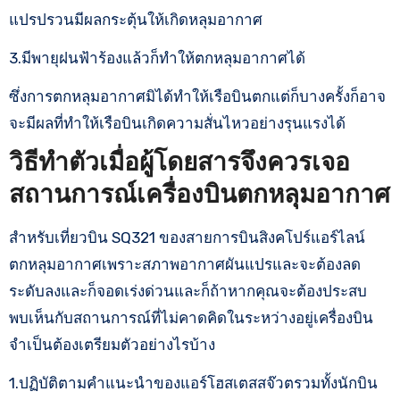
แปรปรวนมีผลกระตุ้นให้เกิดหลุมอากาศ
3.มีพายุฝนฟ้าร้องแล้วก็ทำให้ตกหลุมอากาศได้
ซึ่งการตกหลุมอากาศมิได้ทำให้เรือบินตกแต่ก็บางครั้งก็อาจ
จะมีผลที่ทำให้เรือบินเกิดความสั่นไหวอย่างรุนแรงได้
วิธีทำตัวเมื่อผู้โดยสารจึงควรเจอ
สถานการณ์เครื่องบินตกหลุมอากาศ
สำหรับเที่ยวบิน SQ321 ของสายการบินสิงคโปร์แอร์ไลน์
ตกหลุมอากาศเพราะสภาพอากาศผันแปรและจะต้องลด
ระดับลงและก็จอดเร่งด่วนและก็ถ้าหากคุณจะต้องประสบ
พบเห็นกับสถานการณ์ที่ไม่คาดคิดในระหว่างอยู่เครื่องบิน
จำเป็นต้องเตรียมตัวอย่างไรบ้าง
1.ปฏิบัติตามคำแนะนำของแอร์โฮสเตสสจ๊วตรวมทั้งนักบิน