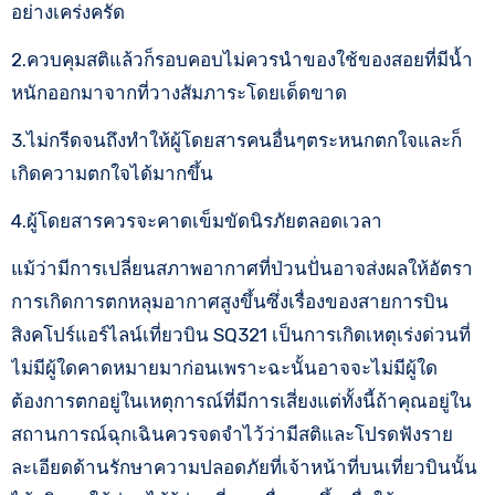
อย่างเคร่งครัด
2.ควบคุมสติแล้วก็รอบคอบไม่ควรนำของใช้ของสอยที่มีน้ำ
หนักออกมาจากที่วางสัมภาระโดยเด็ดขาด
3.ไม่กรีดจนถึงทำให้ผู้โดยสารคนอื่นๆตระหนกตกใจและก็
เกิดความตกใจได้มากขึ้น
4.ผู้โดยสารควรจะคาดเข็มขัดนิรภัยตลอดเวลา
แม้ว่ามีการเปลี่ยนสภาพอากาศที่ป่วนปั่นอาจส่งผลให้อัตรา
การเกิดการตกหลุมอากาศสูงขึ้นซึ่งเรื่องของสายการบิน
สิงคโปร์แอร์ไลน์เที่ยวบิน SQ321 เป็นการเกิดเหตุเร่งด่วนที่
ไม่มีผู้ใดคาดหมายมาก่อนเพราะฉะนั้นอาจจะไม่มีผู้ใด
ต้องการตกอยู่ในเหตุการณ์ที่มีการเสี่ยงแต่ทั้งนี้ถ้าคุณอยู่ใน
สถานการณ์ฉุกเฉินควรจดจำไว้ว่ามีสติและโปรดฟังราย
ละเอียดด้านรักษาความปลอดภัยที่เจ้าหน้าที่บนเที่ยวบินนั้น