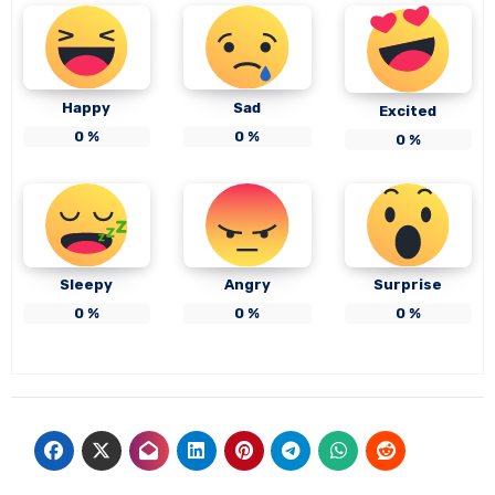
Happy
Sad
Excited
0
%
0
%
0
%
Sleepy
Angry
Surprise
0
%
0
%
0
%