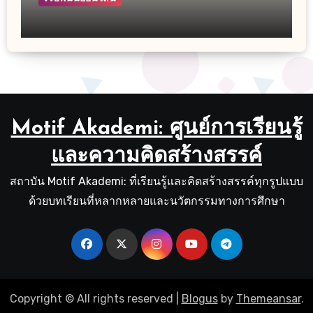
Motif Akademi: ศูนย์การเรียนรู้และความ
คิดสร้างสรรค์
Motif Akademi: ศูนย์การเรียนรู้
และความคิดสร้างสรรค์
สถาบัน Motif Akademi: ที่เรียนรู้และคิดสร้างสรรค์ทุกรูปแบบ
ด้วยบทเรียนที่หลากหลายและนวัตกรรมทางการศึกษา
Copyright © All rights reserved
|
Blogus
by
Themeansar
.