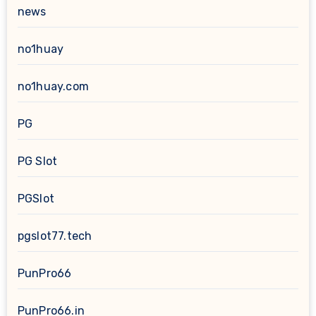
news
no1huay
no1huay.com
PG
PG Slot
PGSlot
pgslot77.tech
PunPro66
PunPro66.in