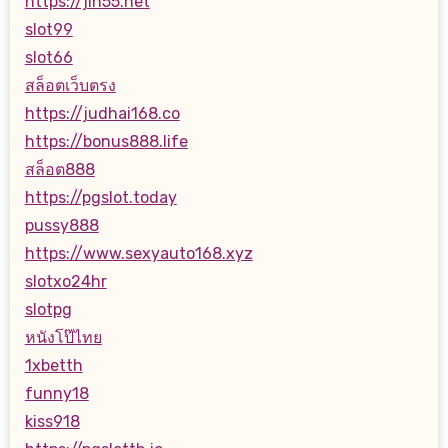
https://jin55.net
slot99
slot66
สล็อตเว็บตรง
https://judhai168.co
https://bonus888.life
สล็อต888
https://pgslot.today
pussy888
https://www.sexyauto168.xyz
slotxo24hr
slotpg
หนังโป๊ไทย
1xbetth
funny18
kiss918