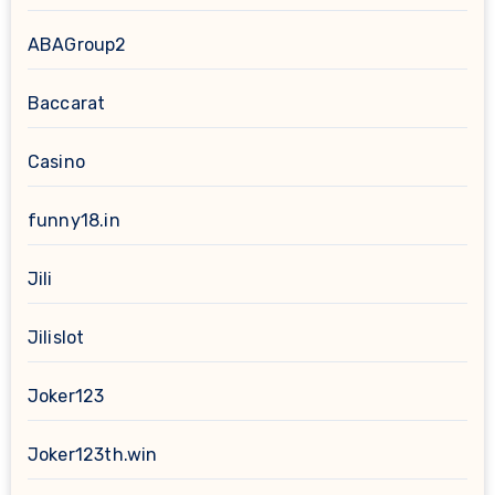
ABAGroup2
Baccarat
Casino
funny18.in
Jili
Jilislot
Joker123
Joker123th.win