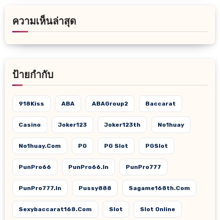
ความเห็นล่าสุด
ป้ายกำกับ
918Kiss
ABA
ABAGroup2
Baccarat
Casino
Joker123
Joker123th
No1huay
No1huay.com
PG
PG Slot
PGSlot
PunPro66
PunPro66.in
PunPro777
PunPro777.in
Pussy888
Sagame168th.com
Sexybaccarat168.com
Slot
Slot Online