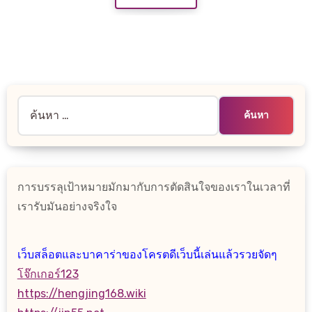
ค้นหา
สำหรับ:
การบรรลุเป้าหมายมักมากับการตัดสินใจของเราในเวลาที่
เรารับมันอย่างจริงใจ
เว็บสล็อตและบาคาร่าของโครตดีเว็บนี้เล่นแล้วรวยจัดๆ
โจ๊กเกอร์123
https://hengjing168.wiki