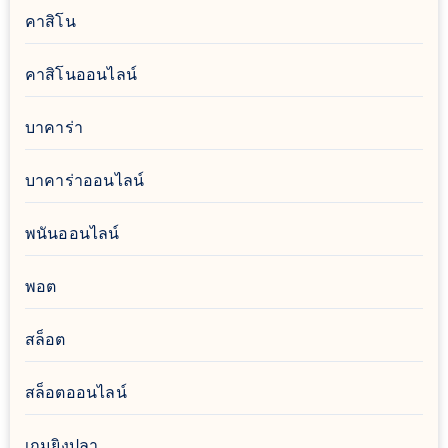
คาสิโน
คาสิโนออนไลน์
บาคาร่า
บาคาร่าออนไลน์
พนันออนไลน์
พอต
สล็อต
สล็อตออนไลน์
เกมยิงปลา