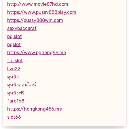
http://www.movie87hd.com
https://www.pussy888play.com
https://pussy888win.com
sexybaccarat
pg slot
pgslot
https://www.pgheng99.me
fullslot
live22
ดูหนัง
ดูหนังออนไลน์
ดูหนังฟรี
faro168
https://hongkong456.me
slot66