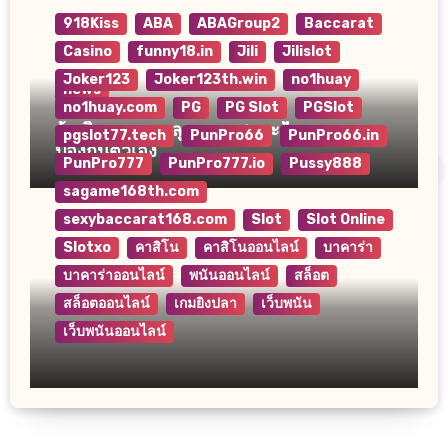
918Kiss
ABA
ABAGroup2
Baccarat
Casino
funny18.in
Jili
Jilislot
Joker123
Joker123th.win
no1huay
news
no1huay.com
PG
PG Slot
PGSlot
ถ้าเกิดการตกหลุมอากาศและก็แนวทาง
pgslot77.tech
PunPro66
PunPro66.in
ป้องกันตัวเอง
PunPro777
PunPro777.io
Pussy888
sagame168th.com
sexybaccarat168.com
Slot
Slot Online
Slotxo
คาสิโน
คาสิโนออนไลน์
บาคาร่า
บาคาร่าออนไลน์
พนันออนไลน์
สล็อต
สล็อตออนไลน์
เกมยิงปลา
เว็บพนัน
เว็บพนันออนไลน์
Motif Akademi: ศูนย์การเรียนรู้และความ
คิดสร้างสรรค์