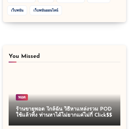
เว็บพนัน
เว็บพนันออนไลน์
You Missed
พอต
ร้านขายพอต ใกล้ฉัน วิธีหาแหล่งรวม POD
ใช้แล้วทิ้ง ท่านหาได้ไม่ยากแค่ไม่กี่ Click$$