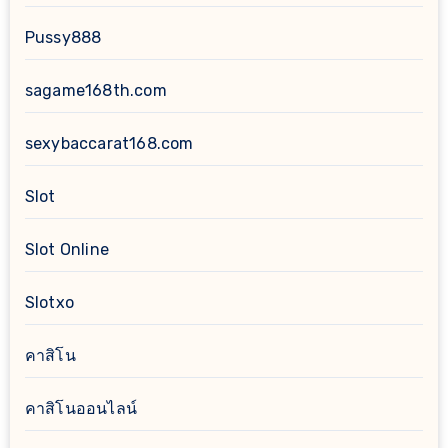
Pussy888
sagame168th.com
sexybaccarat168.com
Slot
Slot Online
Slotxo
คาสิโน
คาสิโนออนไลน์