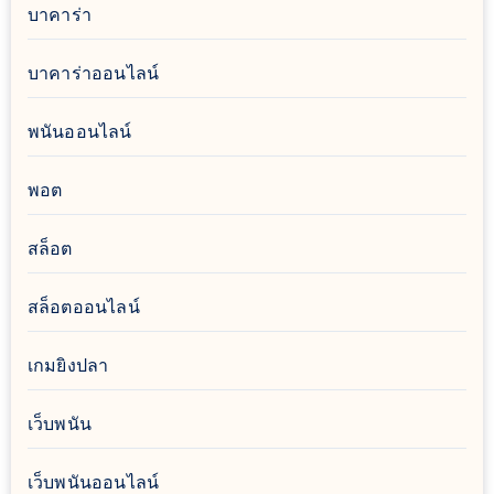
บาคาร่า
บาคาร่าออนไลน์
พนันออนไลน์
พอต
สล็อต
สล็อตออนไลน์
เกมยิงปลา
เว็บพนัน
เว็บพนันออนไลน์