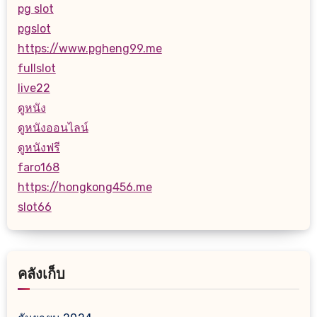
pg slot
pgslot
https://www.pgheng99.me
fullslot
live22
ดูหนัง
ดูหนังออนไลน์
ดูหนังฟรี
faro168
https://hongkong456.me
slot66
คลังเก็บ