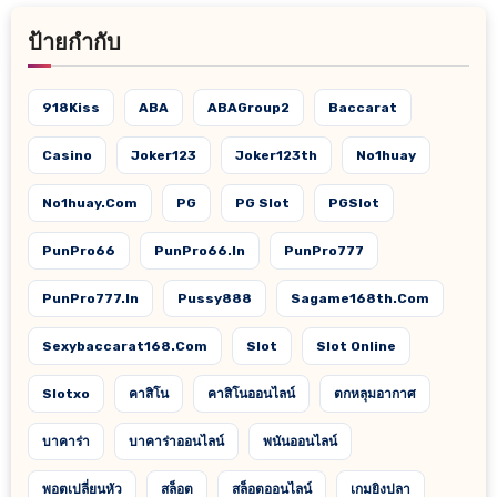
ป้ายกำกับ
918Kiss
ABA
ABAGroup2
Baccarat
Casino
Joker123
Joker123th
No1huay
No1huay.com
PG
PG Slot
PGSlot
PunPro66
PunPro66.in
PunPro777
PunPro777.in
Pussy888
Sagame168th.com
Sexybaccarat168.com
Slot
Slot Online
Slotxo
คาสิโน
คาสิโนออนไลน์
ตกหลุมอากาศ
บาคาร่า
บาคาร่าออนไลน์
พนันออนไลน์
พอตเปลี่ยนหัว
สล็อต
สล็อตออนไลน์
เกมยิงปลา