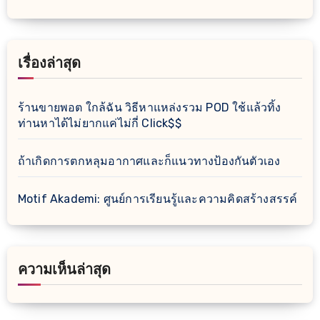
เรื่องล่าสุด
ร้านขายพอต ใกล้ฉัน วิธีหาแหล่งรวม POD ใช้แล้วทิ้ง
ท่านหาได้ไม่ยากแค่ไม่กี่ Click$$
ถ้าเกิดการตกหลุมอากาศและก็แนวทางป้องกันตัวเอง
Motif Akademi: ศูนย์การเรียนรู้และความคิดสร้างสรรค์
ความเห็นล่าสุด