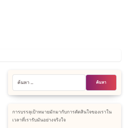
ค้นหา
สำหรับ:
การบรรลุเป้าหมายมักมากับการตัดสินใจของเราใน
เวลาที่เรารับมันอย่างจริงใจ