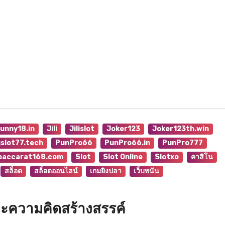
unny18.in
Jili
Jilislot
Joker123
Joker123th.win
slot77.tech
PunPro66
PunPro66.in
PunPro777
baccarat168.com
Slot
Slot Online
Slotxo
คาสิโน
สล็อต
สล็อตออนไลน์
เกมยิงปลา
เว็บพนัน
ละความคิดสร้างสรรค์