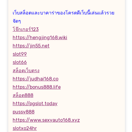
เว็บสล็อตและบาคาร่าของโครตดีเว็บนี้เล่นแล้วรวย
จัดๆ
โจ๊กเกอร์123
https://hengjing168.wiki
https://jin55.net
slot99
slot66
สล็อตเว็บตรง
https://judhai168.co
https://bonus888.life
สล็อต888
https://pgslot.today
pussy888
https://www.sexyauto168.xyz
slotxo24hr