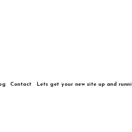
og
Contact
Lets get your new site up and runni